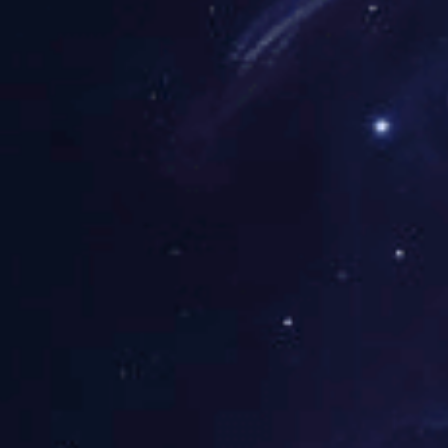
双卧轴强制式无衬板搅拌机;性能，轴端密封采用世界
一流技术，轴端支承与与轴端密封完全分离，泥、砂
很难进入轴承，更换快捷方便，维修时间极短;拌筒容
量大，拌料均匀，生产率高。
卧式/整体水泥仓
04