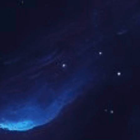
水泥仓分为片状水泥仓、整体水泥仓、卧式水泥仓三
种类型，水泥仓上下部各装有料位计，除尘系统；为
防止粉料起拱，在料仓锥部装有吹气破拱装置；可设
计为片状水泥仓，运输方便；使用简单。
技术参数