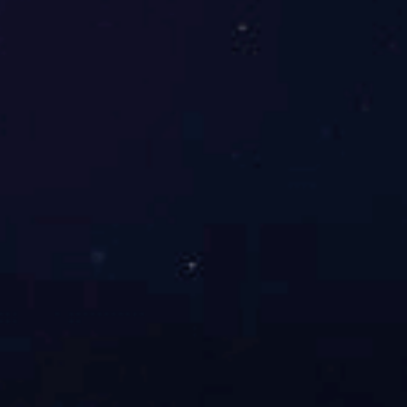
600稳定土拌和站投产运行
岳阳长安从我公司订购的稳定土拌
机投产
00T/h
生产能力：300t/h-400t/h
7月26日，郑州建新机械600稳定土拌和
案例简介：岳阳长安一客户从我公司订
黄冈安装调试成功，正式投产运行。安装
拌合站一体机成功发往客户现场，该设
能和高效的生...
-乐鱼leyu(中国)
乐鱼官方网站-乐鱼leyu(中国)