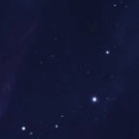
淇县600T稳定土拌和站
配料系统
02