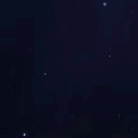
客户案例
重庆德江300稳定土拌和站安装调试成功
湖北黄冈
生产能力：300t/h
生产能力：6
案例简介：8月中旬，重庆德江客户引进的300稳定
案例简介：
土拌和站经过半个月的安装调试，正式投产运行。
站在湖北
据悉，此...
师傅不...
乐鱼官方网站-乐鱼leyu(中国)
乐鱼官方网站
相关设备