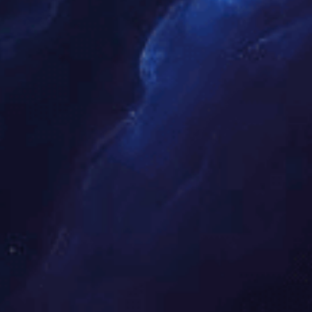
除尘系统顶部有一个轴流风机，轴流风机工作时，滤
尘袋内外形成负压，空气通过滤尘袋毛细孔经轴流风
机排到大气中，而粉尘则被滤尘袋挡住附着在滤尘袋
上，将吸附在滤尘袋上的粉尘吹落。