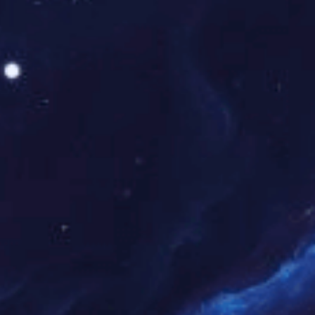
骨料配料系统由骨料储料仓、皮带机组成;积木式料仓
全部采用销轴连接，拆卸方便、安装快捷、运输机动
灵活;电磁调速皮带机，能实现无级调速。秤量方式为
传感器秤量，可对四种骨料单独计量，提高配料精
度。
除尘系统
05