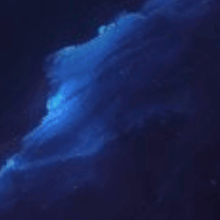
皮带输送机是集料、成品料输送采用小倾角皮带机，
高质量的无缝硫化接头环形胶带，结构紧凑，运行平
稳、可靠，不易跑偏，有效地提高皮带使用寿命，易
于实现自动化和集中化控制，拆装十分方便。
控制系统
06