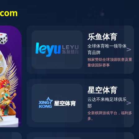
官方微信
Language
参数
最新发货
客户案例
相关设备
服务支持
关于建新
联系我们
定土拌和站
强制式混凝土搅拌机
客户案例
最新发货
相关设备
500t/h
生产能力：