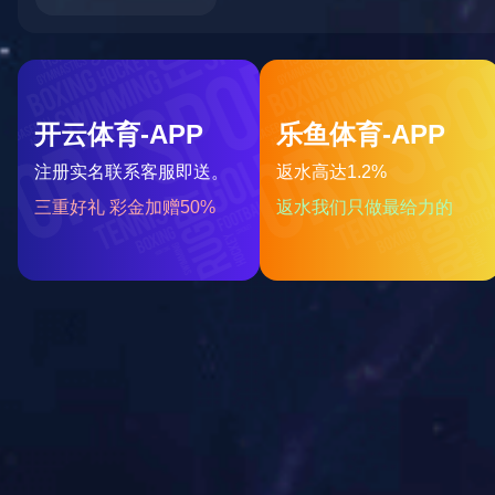
建新
HZS120混凝土搅拌站
，整套设备包括双卧强制式
性、干硬性混凝土等多种混凝土，生产效率高，搅拌时间短，