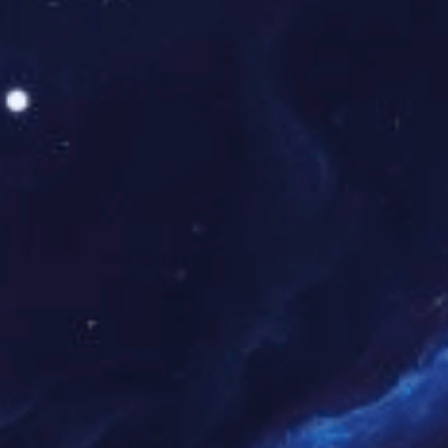
云南绿春双120混凝土搅拌站
实际生产率100m³/h左右，按照每天工作8个小时，一年工作300天计算，年产混
方案请咨询郑州建新机械投资顾问。
120混凝土搅拌站设备利润表
单价
数量