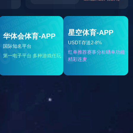
000双卧轴强制式搅 拌机，属强制、高效型设备，可生产塑
型建筑施工、道路桥梁以及生产 混凝土制品的预制厂中，是生