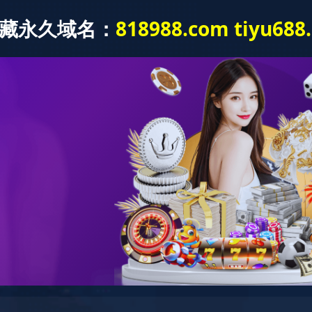
371-64617315 400-612-5012 15738819315
产品介绍
投资利润
主要配置
技术
乐鱼官方网站-乐
乐鱼官方网站
产品中心
案例与方案
鱼leyu(中国)
-
混凝土搅拌站
搅拌站
紧凑型立轴移动站
配料搅拌一体机
砂浆生产设备
稳
凝土配料机
水泥仓
产品介绍
投资利润
主要配置