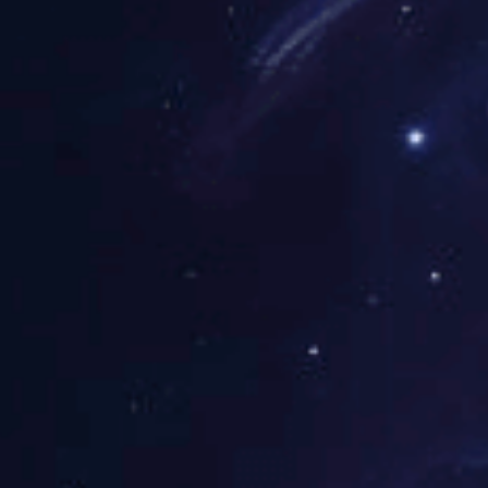
南阳荣阳吕业120混凝土搅拌站
HZS120混凝土搅拌站设备投资利润
HZS120混凝土搅拌站成套设备理论生产率为120m³/h，
每平方来计算，一年约可获利2081.2万元左右，详细投资
项目