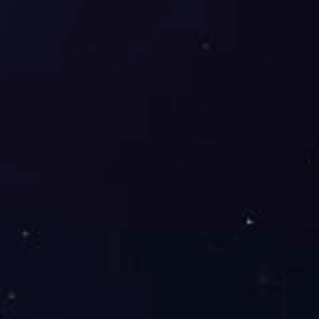
配料系统
03
PLD3200混凝土配料机型号：PLD3200三仓配料机、
PLD3200四仓配料机，常作为大型商品混凝土搅拌站
中理想的配套配料装置。该机适用于施工现场组装成