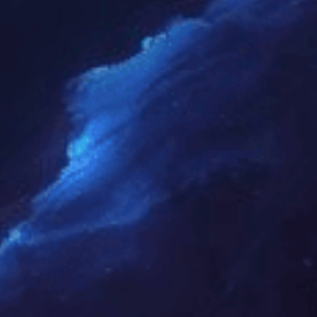
中铁七局集团120混凝土搅拌站
凝土约24万方左右，混凝土在每个地区的价格不等大概按照320元
总计