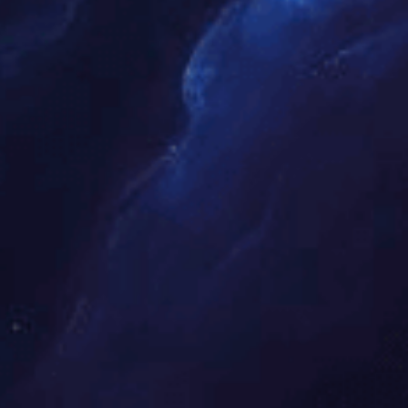
320元
8*300*100=24万方
200元/方
8*300*100=24万方
12元/方
8*300*100=24万方
万元/人/年
10人
6%
注：
以上仅为理论数据，实际利润情况可预约本省案例实地考察。