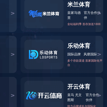
PLD3200
配料机型号：
电话咨询
120m³/h
生产能力：
179.5kw
整机功率：
微信客服
4100mm
卸料高度：
应用领域：
广泛用于大、中型建筑施工、道路桥
梁以及生产混凝土制品的预制厂中，是生产商品
混凝土的理想设备。
24小时服务热线
0371-64617315