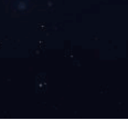
浙江象山50混凝土搅拌站顺利投产
云南保山90混凝土搅拌站投产运行
生产能力：50m3/h
生产能力：90m3/h
案例简介：8月中旬，郑州建新机械50混
案例简介：8月1日，郑州建新机械90混
凝土搅拌站在浙江象山顺利投产。据
凝土搅拌站正式交付客户，经过半个月
悉，此次引进的搅拌站设备主要当...
的安装调试，正式投产运行。
乐鱼官方网站-乐鱼leyu(中国)
乐鱼官方网站-乐鱼leyu(中国)
相关设备