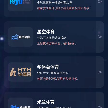
产品介绍
自流平砂浆生产线外层螺带与筒壁间隙小于5mm,轴端密封设计讲究不
漏粉，混合不留死角，搅拌3-5分钟均匀度可达98以上，配有螺旋上料机，
上料方便、效率较高，放料残留少，包装多采用阀口袋配合阀口袋自动定量
干粉包装机（叶轮式阀口袋包装机和气吹式阀口袋包装机二选一）自动计量
灌装，节省人工、提高生产效率。
优化物料通道耐磨设计：独特耐磨通道设计形式，延长使用寿命，减少
生产成本。空压机采用螺杆式空压机，运行稳定，维修方便。优化小料计量
设计，确保小料计量精度。（1）减少计量系统和设备连接震动（增加震动
垫吸震）。（2）采用双蝶阀，保证小料斗不受搅拌机气压影响。（3）采用