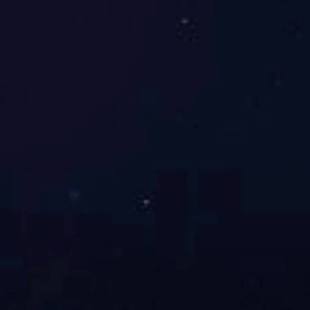
客户案例
山西绛县90免基础混凝土搅拌站客
河南原阳搅拌站安装完成主机采用
户现场
建新1500立轴混凝土搅拌机
生产能力：90m³/h
生产能力：≤90m3/h
案例简介：山西绛县一客户从我公司订
案例简介：3月9日，建新机械一套新型
购了一套90免基础混凝土搅拌站设备，
混凝土搅拌站设备在河南原阳安装完
整套设备是该客户之前到我公司进...
成，本套设备主机采用了新型的立轴...
乐鱼官方网站-乐鱼leyu(中国)
乐鱼官方网站-乐鱼leyu(中国)