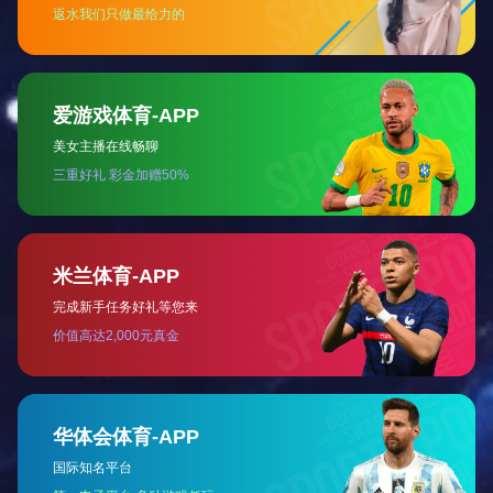
全自动打包机
硅胶管
具有成套自动包装码垛打包生产
干粉砂浆生产线软连接从以前的
线的设计，满足大型特种砂浆生
帆布套更换成更加耐用环保的进
产用户的需求；配置气阀式阀口
口硅胶管。
包装机、叶轮式阀口包装机、吨
袋包装机，多种组合形式满足不
同砂浆的包装需求。
技术参数