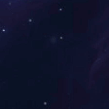
主要配置
双卧轴搅拌机系统
01
JS750混凝土搅拌机搅拌系统由：电动机、皮带轮、
减速器、开式齿轮、搅筒搅拌装置、供油装置等部件
组成。工作时，电动机带动二级齿轮减速器，减速器