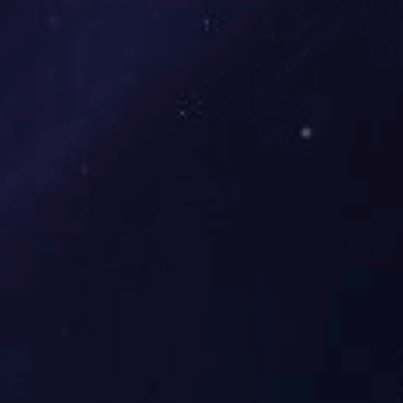
立轴行星式搅拌机系统
02
MPC750立轴行星式搅拌机搅拌系统由：搅拌臂及其
叶片做行星运动，搅拌轨迹连续、搅拌运动剧烈、匀
质性好；搅拌叶片角度合理，搅拌效率高，降低衬