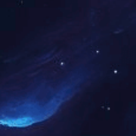
年度经营收入
材料成本
能源及维修费
人工管理费
5
营业税
纯利润