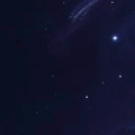
蕲春35混凝土搅拌站
HZS35混凝土搅拌站设备投资利润
HZS35混凝土搅拌站成套设备理论生产率为35m³/h，实际
方来计算，一年约可获利479.8万元左右，详细投资方案请
项目