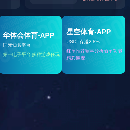
产品组成，其理论生产率是35m3/h，混凝土搅拌站主要分
强了混凝土搅拌站的整体结构强度，设备安装便捷，可应用于