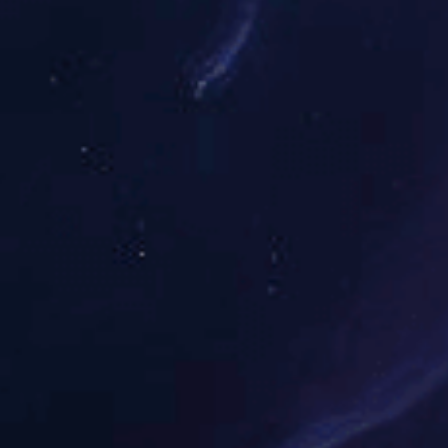
各种复杂的地形结构，可配备加热系统，实现0°至-40°正常
毕节大方35混凝土搅拌站