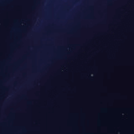
HZS35混凝土搅拌站
HZS25混凝土搅拌站