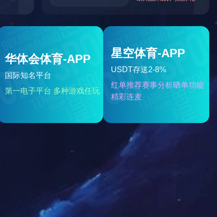
制式搅拌机，配备一套PLD1600混凝土配料机，水泥仓两
HZS150混凝土搅拌站