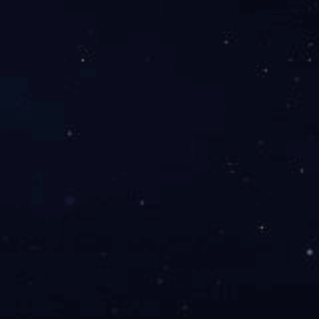
云南保山90混凝土搅拌站投产运行
生产能力：90m3/h
混凝土搅拌
案例简介：8月1日，郑州建新机械90混凝土搅拌站
进的搅拌站
正式交付客户，经过半个月的安装调试，正式投产
运行。
乐鱼官方网站-乐鱼leyu(中国)
服务与支持
联系我们
作流程
联系方式
装售后团队