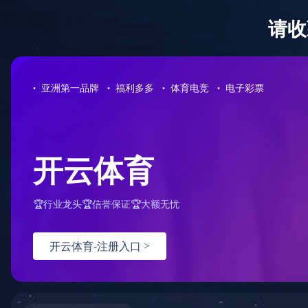
欢迎访问乐鱼官方网站-乐鱼leyu(中国) 官方网站！全国统一服务电话：0
乐鱼官方网站
您现在所在的位置：
-
乐鱼官方网站-乐鱼leyu(中国)
乐鱼官方
最新动态
企业新闻
行业新闻
技术知识
企业新闻