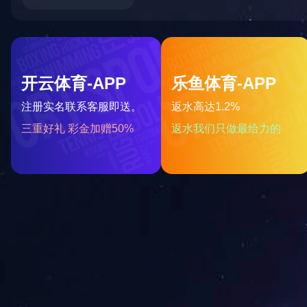
安
HZS50型混凝土搅拌站是中小型混凝土搅拌站的出色代表，时
等，生产能力强，搅拌均匀，成品质量高。为适应环保需求