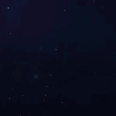
2024-12-02
建立一套郑州HZS60混凝土搅拌站投资利润如何
20
2024-11-26
混凝土搅拌站设备中配料机开关故障处理方法
20
2024-10-11
建新机械混凝土搅拌站设备赢得客户好口碑
20
解决方案
新闻资讯
生产线配置方案
企业新闻
合
混凝土搅拌站案例
行业新闻
安
稳定土拌和站案例
技术知识
配
设备发货现场
营业执照
销