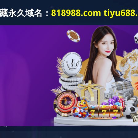
乐鱼官方网站
371-64617315 400-612-5012 15738819315
乐鱼官方网站-乐
乐鱼官方网站
产品中心
案例与方案
鱼leyu(中国)
-
网站
企业新闻