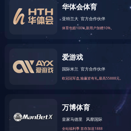
安徽阜
文章来源：建新机
导读：
建新机械混凝土搅拌站设备在安徽市场一直成绩优秀
建新机械
混凝土搅拌站
设备在安徽市场一直成绩，受到
建新技术人员调试和客户的生产试运行，设备已经满足生产