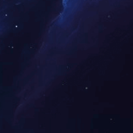
担心环保督察组临时抽查。50搅拌站采用组合式结构、单元模块化，设备运
。
种型号可以选择，具体配置根据客户具体生产需要决定。需要相关设备欢迎联系建
下一篇：2018年印尼建筑、工程机械及矿山机械展览会即将开
相关新闻
2026-02-09
适合在乡镇建设的小型混凝土搅拌站多少钱一套？
20
2025-02-11
投资一套HZS180混凝土搅拌站需要多少钱？
20
2025-01-21
建新机械HZS240混凝土搅拌站设备详细配置及报价
20