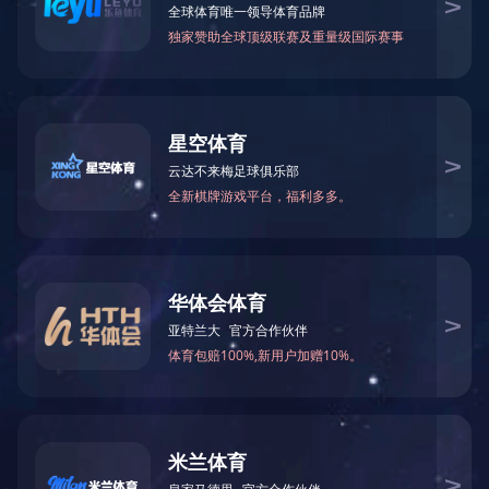
导读：
新春的钟声即将敲响，这不仅是岁月的更迭，更是希望与机遇
的开始。愿我们在新的一年里，继续携手同心，锐意进取，以龙马精
神开拓新局，用务实创新铸就未来。祝愿公司事业蒸腾，基业长青！
值此辞旧迎新之际，谨向乐鱼官方网站-乐鱼leyu(中国) 的全体员工及家
人致以最诚挚的节日问候与新春祝福！