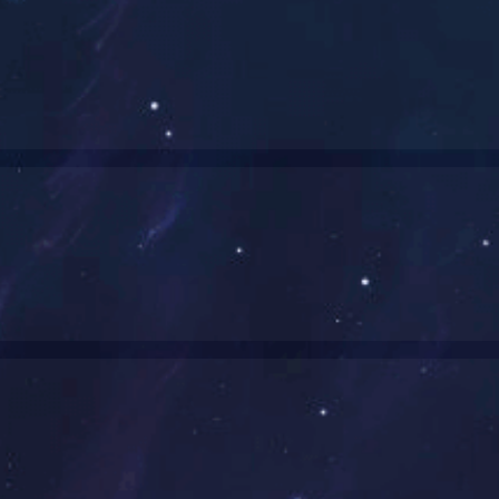
稳定土拌合站一体机在河北保定安装完成
械 发布时间：2019-11-21 14:21:19
小时可拌制生产稳定土300吨左右，整套设备由控制系统集中控制，可实现自动
稳定土拌合站设备
在河北保定安装完成。这套设备在具备自动化生产稳定土的基
骨料贮存系统、、输送系统、称量系统等多个部分整合成一个整体模块，不仅大
此外，一体式的设计也更加易于设备的运输、安装与迁移。