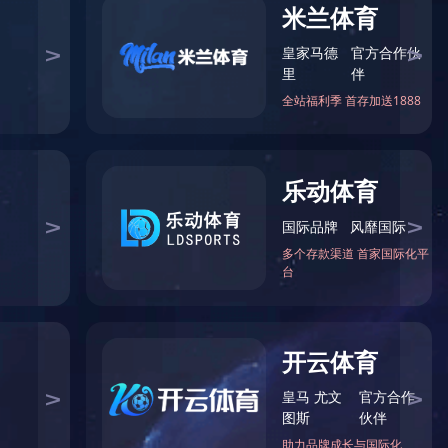
焦点资讯
电话咨询
建新机械携新型立轴混凝土搅拌机隆重亮相
南京2019中国混凝土展
郑州建新机械WBZ600稳定土拌合站发往四
川达州
微信客服
化生产
2018年印尼建筑、工程机械及矿山机械展
览会即将开展
建新混凝土搅拌机亮相上海宝马展备受关注
本功能以
2016上海宝马展郑州建新机械邀您共襄未
来
大减少
经典案例