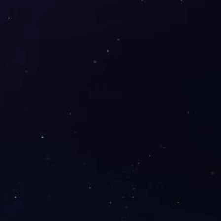
稳定土拌和站配置方案
国际合作项目
中国混凝
查看更多案例与方案>>
20-05-21
20-04-24
20-04-08
20-03-28
20-01-11
20-01-09