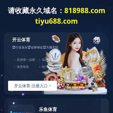
乐鱼官方网站-乐鱼leyu(中国)
0371-64617315
乐鱼官方网站
您现在所在的位置：
-
-
乐鱼官方网站-乐鱼leyu(中国)
乐鱼官方网站
企业新
闻
最新动态
企业新闻
行业新闻
技术知识
企业新闻
2024年郑州建新机械中秋节放假通知
文章来源：建新机械 发布时间：2024-09-14 14:14:04