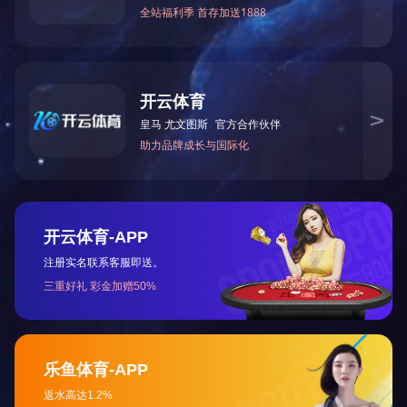
企业动态
值此辞旧迎新之际，谨向全体员工及家人致以最诚挚的
2026-02-09
节日问候与新春祝福！
两台JS1500强制式混凝土搅拌机装车发往秘鲁
2025-02-11
郑州建新机械恭祝大家新春快乐
2025-01-21
2024年上海宝马展在11月29日成功落下帷幕
2024-12-02
郑州建新机械正在上海宝马展参展
2024-11-26
建新机械欢迎您参加2024年上海宝马展
2024-10-11
相关新闻
适合在乡镇建设的小型混凝土搅拌站多少钱一套？
2020-05-21
投资一套HZS180混凝土搅拌站需要多少钱？
2020-04-24