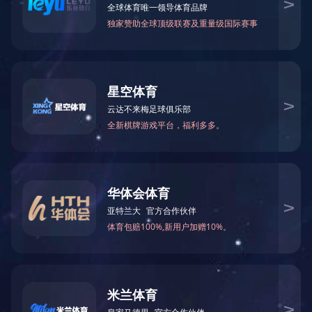
导读：
月圆人团圆，中秋佳节到！郑州建新机械恭祝全体员工中秋节
快乐，感谢大家辛勤付出，让我们的企业如满月般明亮，熠熠生辉。
在此佳节，我们企业深入传递温情与关爱，
月圆人团圆，中秋佳节到！郑州建新机械恭祝全体员工中秋节快乐，感谢
大家辛勤付出，让我们的企业如满月般明亮，熠熠生辉。在此佳节，我们企
业深入传递温情与关爱，特别为员工们准备了中秋礼物！
根据国家法定节假日规定，郑州建新机械制造有限公司今年的中秋节放假
安排为：从9月15日至9月17日，共计3天。
祝所有员工阖家团圆，中秋快乐！